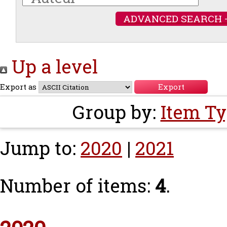
ADVANCED SEARCH 
Up a level
Export as
Group by:
Item T
Jump to:
2020
|
2021
Number of items:
4
.