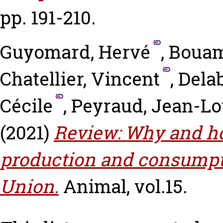
pp. 191-210.
Guyomard, Hervé
,
Bouam
Chatellier, Vincent
,
Delab
Cécile
,
Peyraud, Jean-Lo
(2021)
Review: Why and ho
production and consumpti
Union.
Animal, vol.15.