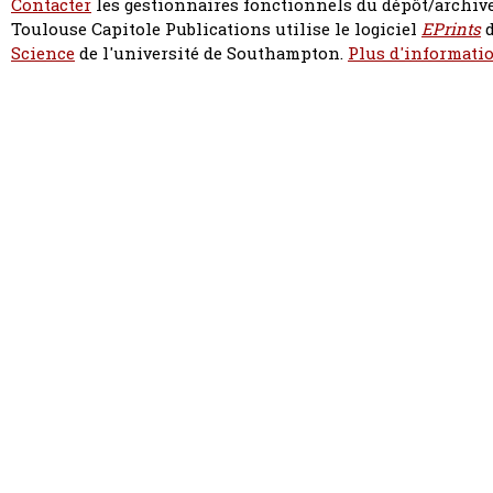
Contacter
les gestionnaires fonctionnels du dépôt/archive
Toulouse Capitole Publications utilise le logiciel
EPrints
d
Science
de l'université de Southampton.
Plus d'informatio