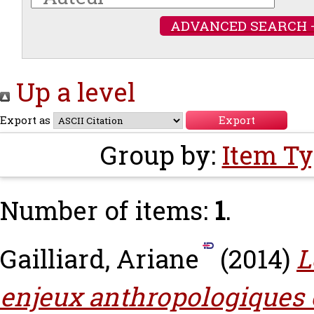
ADVANCED SEARCH 
Up a level
Export as
Group by:
Item T
Number of items:
1
.
Gailliard, Ariane
(2014)
L
enjeux anthropologiques et