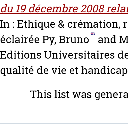
du 19 décembre 2008 relati
In : Ethique & crémation, 
éclairée
Py, Bruno
and
M
Editions Universitaires de
qualité de vie et handic
This list was gener