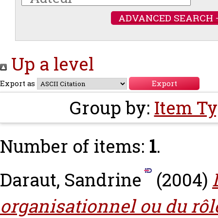
ADVANCED SEARCH 
Up a level
Export as
Group by:
Item T
Number of items:
1
.
Daraut, Sandrine
(2004)
organisationnel ou du rôl