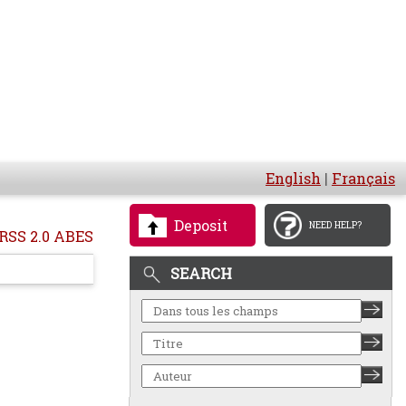
English
|
Français
Deposit
NEED HELP?
RSS 2.0 ABES
SEARCH