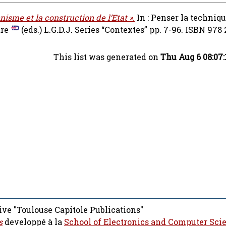
nisme et la construction de l’Etat ».
In : Penser la techniqu
re
(eds.) L.G.D.J. Series “Contextes” pp. 7-96. ISBN 978 
This list was generated on
Thu Aug 6 08:07
ive "Toulouse Capitole Publications"
s
developpé à la
School of Electronics and Computer Sci