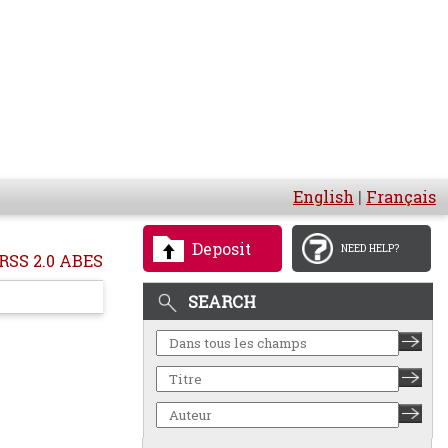
English
|
Français
Deposit
NEED HELP?
RSS 2.0 ABES
SEARCH