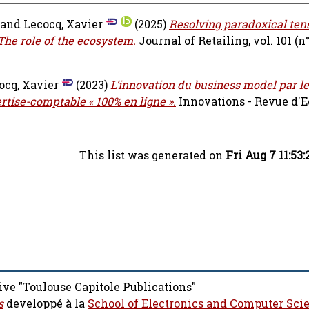
and
Lecocq, Xavier
(2025)
Resolving paradoxical ten
 The role of the ecosystem.
Journal of Retailing, vol. 101 (n°
ocq, Xavier
(2023)
L’innovation du business model par le
rtise-comptable « 100% en ligne ».
Innovations - Revue d'
This list was generated on
Fri Aug 7 11:53
ive "Toulouse Capitole Publications"
s
developpé à la
School of Electronics and Computer Sci