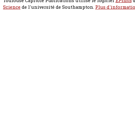
Toulouse Capitole Publications utilise le logiciel
EPrints
d
Science
de l'université de Southampton.
Plus d'informatio