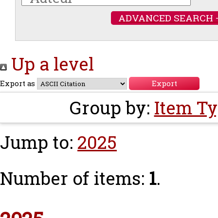
ADVANCED SEARCH 
Up a level
Export as
Group by:
Item T
Jump to:
2025
Number of items:
1
.