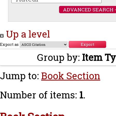
ADVANCED SEARCH 
Up a level
Export as
Group by:
Item T
Jump to:
Book Section
Number of items:
1
.