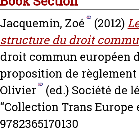
Book Section
Jacquemin, Zoé
(2012)
Le
structure du droit commu
droit commun européen de
proposition de règlement 
Olivier
(ed.) Société de l
“Collection Trans Europe 
9782365170130