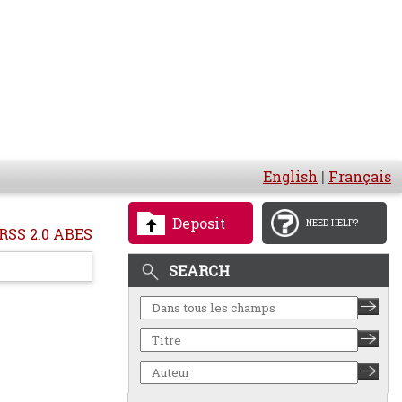
English
|
Français
Deposit
NEED HELP?
RSS 2.0 ABES
SEARCH