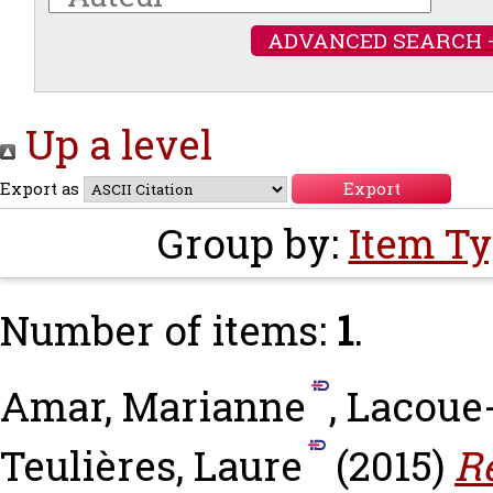
ADVANCED SEARCH 
Up a level
Export as
Group by:
Item T
Number of items:
1
.
Amar, Marianne
,
Lacoue-
Teulières, Laure
(2015)
R