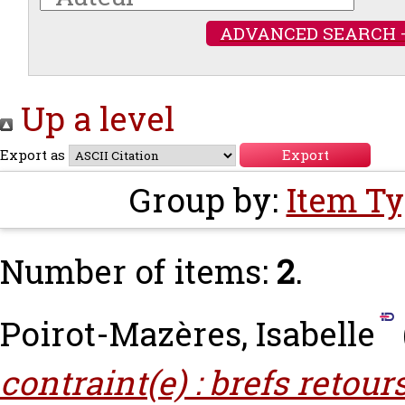
ADVANCED SEARCH 
Up a level
Export as
Group by:
Item T
Number of items:
2
.
Poirot-Mazères, Isabelle
contraint(e) : brefs retour