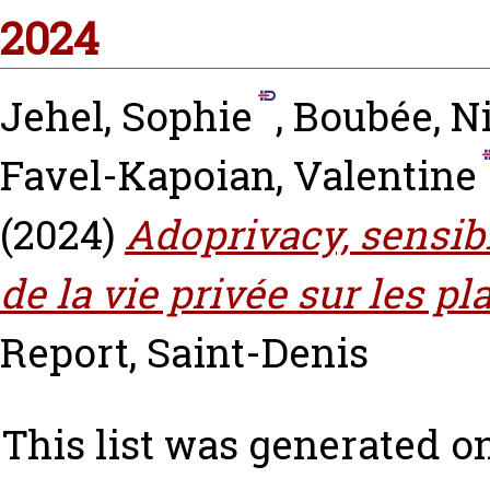
2024
Jehel, Sophie
,
Boubée, N
Favel-Kapoian, Valentine
(2024)
Adoprivacy, sensibi
de la vie privée sur les 
Report, Saint-Denis
This list was generated o