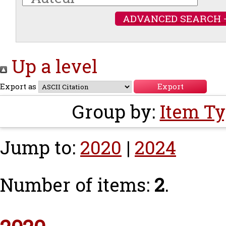
ADVANCED SEARCH 
Up a level
Export as
Group by:
Item T
Jump to:
2020
|
2024
Number of items:
2
.