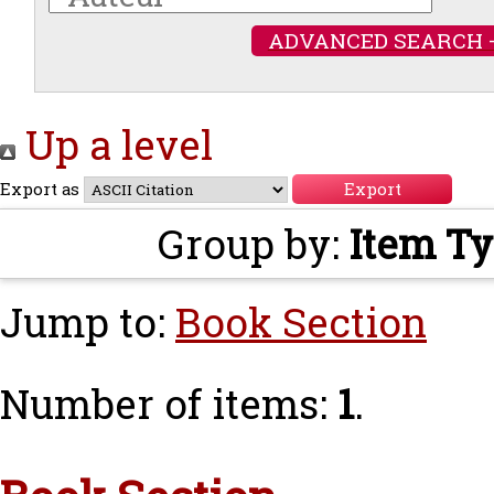
ADVANCED SEARCH 
Up a level
Export as
Group by:
Item T
Jump to:
Book Section
Number of items:
1
.