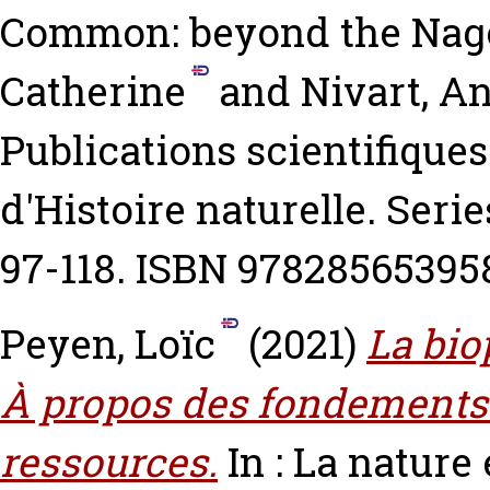
Common: beyond the Nag
Catherine
and
Nivart, A
Publications scientifiqu
d'Histoire naturelle. Serie
97-118. ISBN 97828565395
Peyen, Loïc
(2021)
La biop
À propos des fondements 
ressources.
In : La nature