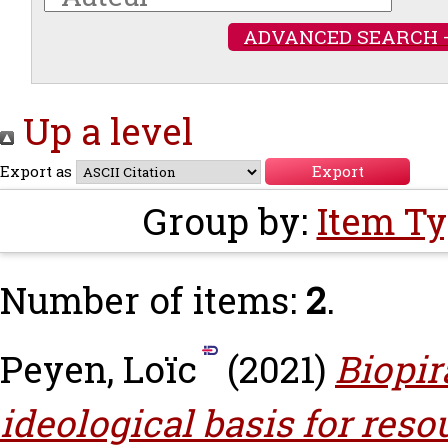
ADVANCED SEARCH 
Up a level
Export as
Group by:
Item T
Number of items:
2
.
Peyen, Loïc
(2021)
Biopir
ideological basis for reso