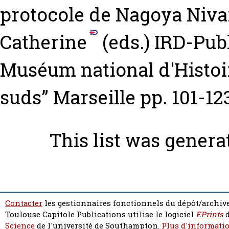
protocole de Nagoya
Niva
Catherine
(eds.) IRD-Pub
Muséum national d'Histoire
suds” Marseille pp. 101-1
This list was gener
Contacter
les gestionnaires fonctionnels du dépôt/archive
Toulouse Capitole Publications utilise le logiciel
EPrints
d
Science
de l'université de Southampton.
Plus d'informatio