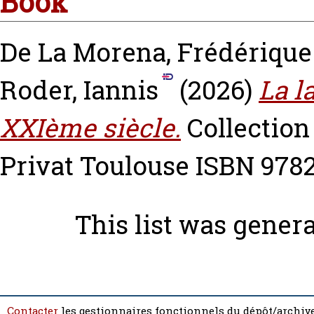
Book
De La Morena, Frédérique
Roder, Iannis
(2026)
La l
XXIème siècle.
Collection 
Privat Toulouse ISBN 97
This list was gener
Contacter
les gestionnaires fonctionnels du dépôt/archive