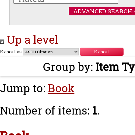
ADVANCED SEARCH 
Up a level
Export as
Group by:
Item T
Jump to:
Book
Number of items:
1
.