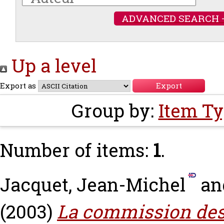
ADVANCED SEARCH 
Up a level
Export as
Group by:
Item T
Number of items:
1
.
Jacquet, Jean-Michel
an
(2003)
La commission des 