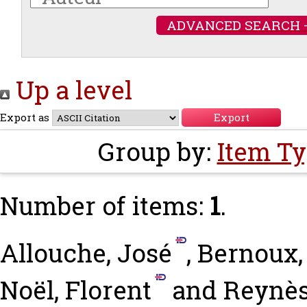
ADVANCED SEARCH 
Up a level
Export as
Group by:
Item T
Number of items:
1
.
Allouche, José
,
Bernoux,
Noël, Florent
and
Reynès,