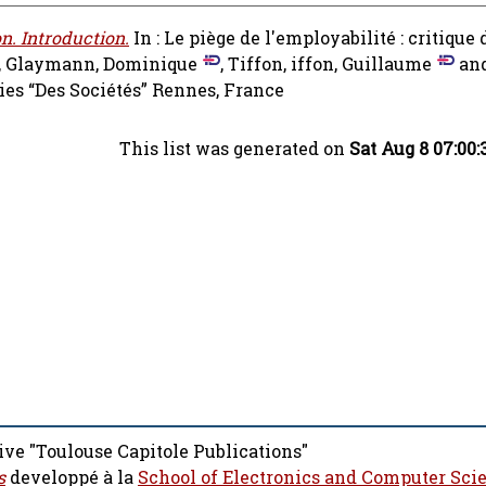
n. Introduction.
In : Le piège de l'employabilité : critique
,
Glaymann, Dominique
,
Tiffon, iffon, Guillaume
an
ries “Des Sociétés” Rennes, France
This list was generated on
Sat Aug 8 07:00
ive "Toulouse Capitole Publications"
s
developpé à la
School of Electronics and Computer Sci