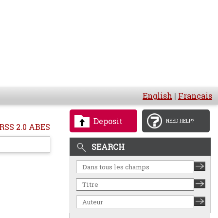
English
|
Français
Deposit
NEED HELP?
RSS 2.0 ABES
SEARCH