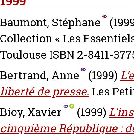
1999
Baumont, Stéphane
(199
Collection « Les Essentiel
Toulouse ISBN 2-8411-377
Bertrand, Anne
(1999)
L'
liberté de presse.
Les Peti
Bioy, Xavier
(1999)
L'ins
cinquième République : de