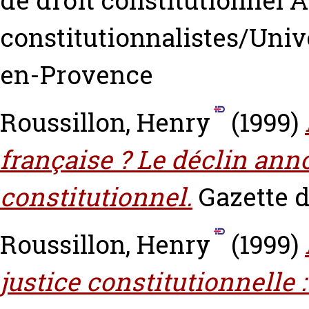
de droit constitutionnel 
constitutionnalistes/Unive
en-Provence
Roussillon, Henry
(1999)
française ? Le déclin ann
constitutionnel.
Gazette du
Roussillon, Henry
(1999)
justice constitutionnelle 