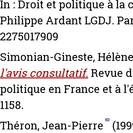
In : Droit et politique à l
Philippe Ardant LGDJ. Par
2275017909
Simonian-Gineste, Hélèn
l'avis consultatif.
Revue du
politique en France et à l'
1158.
Théron, Jean-Pierre
(199