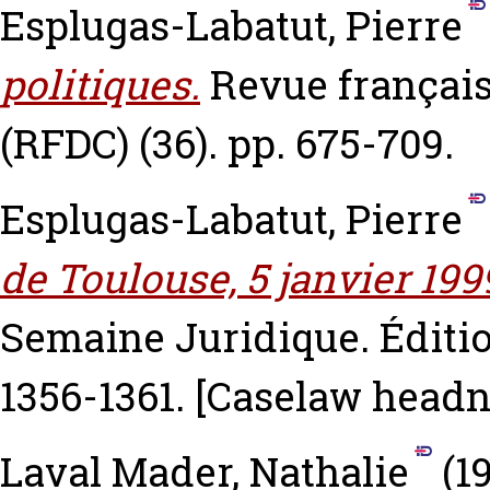
Esplugas-Labatut, Pierre
politiques.
Revue français
(RFDC) (36). pp. 675-709.
Esplugas-Labatut, Pierre
de Toulouse, 5 janvier 199
Semaine Juridique. Éditio
1356-1361.
[Caselaw headn
Laval Mader, Nathalie
(1