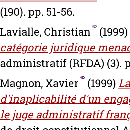
(190). pp. 51-56.
Lavialle, Christian
(1999
catégorie juridique mena
administratif (RFDA) (3). 
Magnon, Xavier
(1999)
La
d'inaplicabilité d'un eng
le juge administratif franç