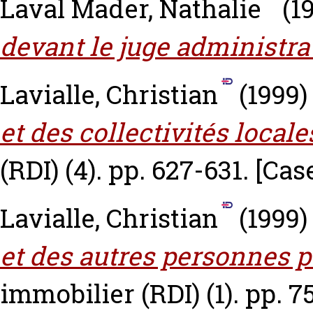
Laval Mader, Nathalie
(1
devant le juge administrat
Lavialle, Christian
(1999
et des collectivités locale
(RDI) (4). pp. 627-631.
[Cas
Lavialle, Christian
(1999
et des autres personnes p
immobilier (RDI) (1). pp. 7