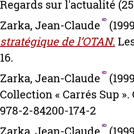
Regards sur l'actualité (251
Zarka, Jean-Claude
(199
stratégique de l’OTAN.
Les
16.
Zarka, Jean-Claude
(199
Collection « Carrés Sup »
978-2-84200-174-2
Zarka, Jean-Claude
(199