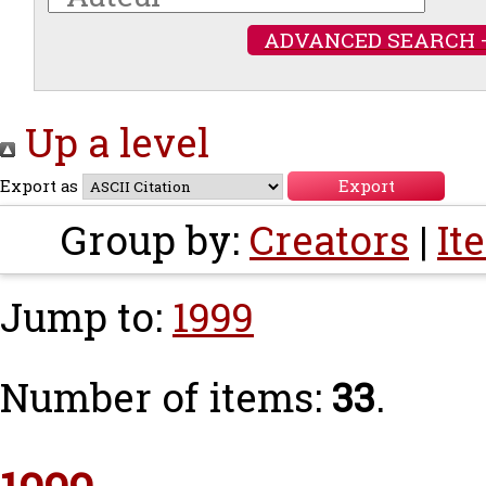
ADVANCED SEARCH 
Up a level
Export as
Group by:
Creators
|
It
Jump to:
1999
Number of items:
33
.