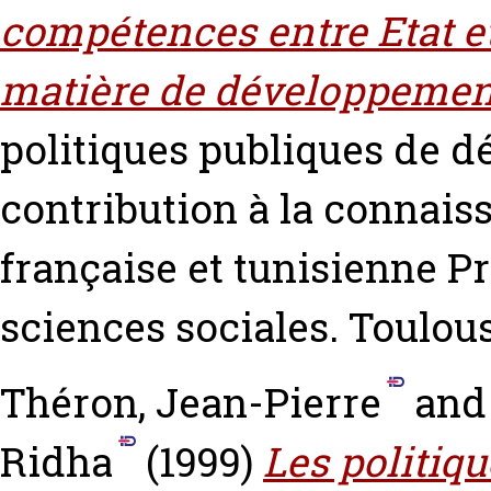
compétences entre Etat et
matière de développement
politiques publiques de d
contribution à la connais
française et tunisienne Pr
sciences sociales. Toulou
Théron, Jean-Pierre
an
Ridha
(1999)
Les politiq