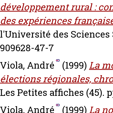
développement rural : con
des expériences française
l'Université des Sciences
909628-47-7
Viola, André
(1999)
La mo
élections régionales, chr
Les Petites affiches (45). p
Viola, André
(1999)
La no