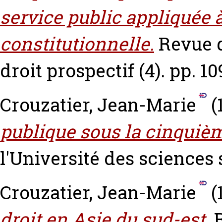
service public appliquée 
constitutionnelle.
Revue d
droit prospectif (4). pp. 10
Crouzatier, Jean-Marie
(
publique sous la cinquiè
l'Université des sciences 
Crouzatier, Jean-Marie
(
droit en Asie du sud-est.