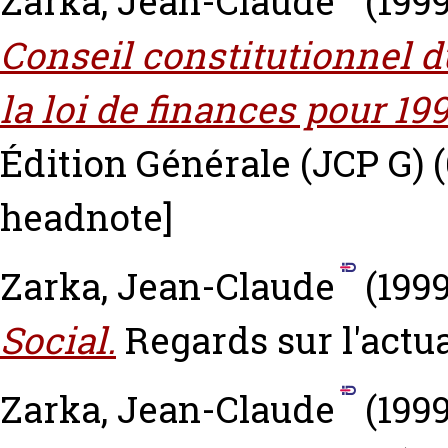
Zarka, Jean-Claude
(199
Conseil constitutionnel d
la loi de finances pour 199
Édition Générale (JCP G) (
headnote]
Zarka, Jean-Claude
(199
Social.
Regards sur l'actua
Zarka, Jean-Claude
(199