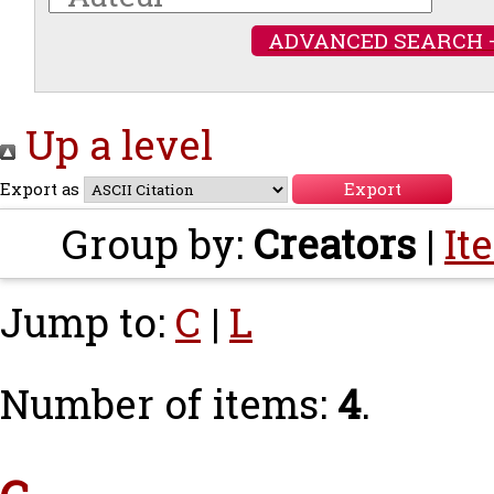
ADVANCED SEARCH 
Up a level
Export as
Group by:
Creators
|
It
Jump to:
C
|
L
Number of items:
4
.