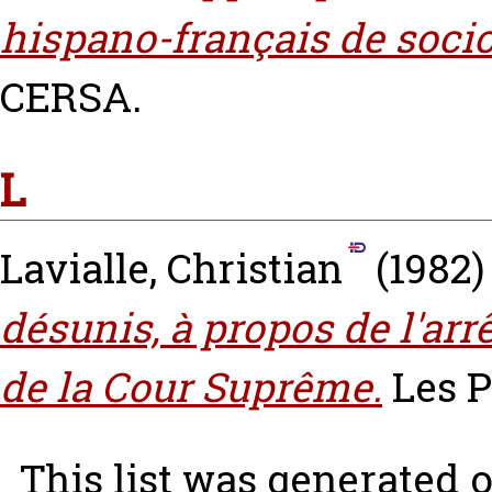
hispano-français de socio
CERSA.
L
Lavialle, Christian
(1982
désunis, à propos de l'a
de la Cour Suprême.
Les P
This list was generated 