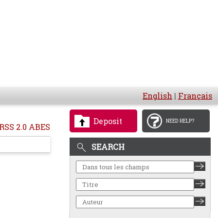
English
|
Français
Deposit
NEED HELP?
RSS 2.0 ABES
SEARCH