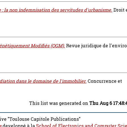
 : la non indemnisation des servitudes d'urbanisme.
Droit e
énétiquement Modifiés (OGM).
Revue juridique de l'envi
édiation dans le domaine de l'immobilier.
Concurrence et
This list was generated on
Thu Aug 6 17:48:
ive "Toulouse Capitole Publications"
s
developpé à la
School of Electronics and Computer Sci