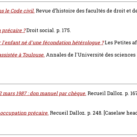
s le Code civil.
Revue d’histoire des facultés de droit et d
 précaire ?
Droit social. p. 175.
r l'enfant né d'une fécondation hétérologue ?
Les Petites af
ssistée à Toulouse.
Annales de l'Université des sciences 
2 mars 1987 : don manuel par chèque.
Recueil Dalloz. p. 16
 occupation précaire.
Recueil Dalloz. p. 248.
[Caselaw hea