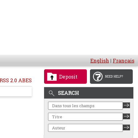
English
|
Français
Deposit
NEED HELP?
RSS 2.0 ABES
SEARCH