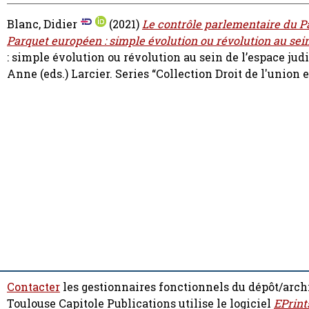
Blanc, Didier
(2021)
Le contrôle parlementaire du Pa
Parquet européen : simple évolution ou révolution au sein
: simple évolution ou révolution au sein de l’espace jud
Anne
(eds.) Larcier. Series “Collection Droit de l'uni
Contacter
les gestionnaires fonctionnels du dépôt/arch
Toulouse Capitole Publications utilise le logiciel
EPrint