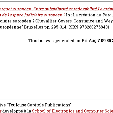
rquet européen. Entre subsidiarité et redevabilité La créa
 de l’espace judiciaire européen ?
In : La création du Par
iciaire européen ?
Chevallier-Govers, Constance
and
Wey
on européenne” Bruxelles pp. 295-314. ISBN 9782802768401
This list was generated on
Fri Aug 7 09:35
ive "Toulouse Capitole Publications"
s
developpé à la
School of Electronics and Computer Sci