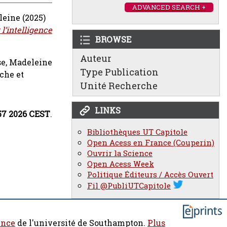
ADVANCED SEARCH +
leine
(2025)
l’intelligence
BROWSE
Auteur
e, Madeleine
Type Publication
che et
Unité Recherche
LINKS
57 2026 CEST
.
Bibliothèques UT Capitole
Open Acess en France (Couperin)
Ouvrir la Science
Open Acess Week
Politique Éditeurs / Accès Ouvert
Fil @PubliUTCapitole
ence
de l'université de Southampton.
Plus