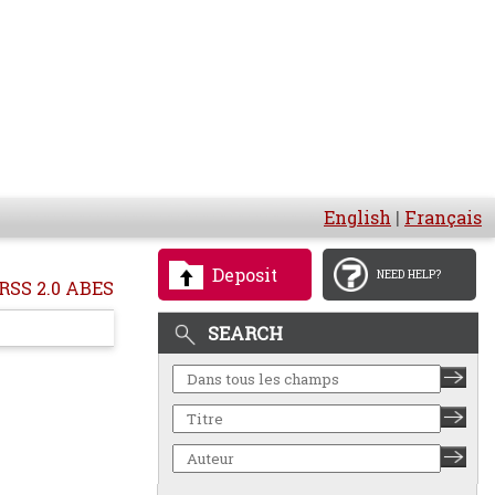
English
|
Français
Deposit
NEED HELP?
RSS 2.0 ABES
SEARCH