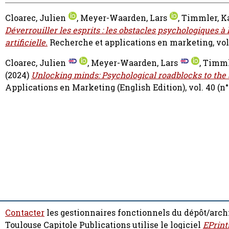
Cloarec, Julien
,
Meyer-Waarden, Lars
,
Timmler, K
Déverrouiller les esprits : les obstacles psychologiques 
artificielle.
Recherche et applications en marketing, vol. 4
Cloarec, Julien
,
Meyer-Waarden, Lars
,
Timml
(2024)
Unlocking minds: Psychological roadblocks to the
Applications en Marketing (English Edition), vol. 40 (n° 
Contacter
les gestionnaires fonctionnels du dépôt/arch
Toulouse Capitole Publications utilise le logiciel
EPrint