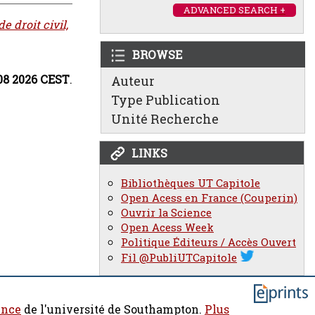
ADVANCED SEARCH +
e droit civil,
BROWSE
:08 2026 CEST
.
Auteur
Type Publication
Unité Recherche
LINKS
Bibliothèques UT Capitole
Open Acess en France (Couperin)
Ouvrir la Science
Open Acess Week
Politique Éditeurs / Accès Ouvert
Fil @PubliUTCapitole
ence
de l'université de Southampton.
Plus