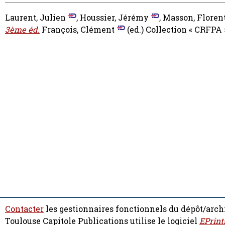
Laurent, Julien
,
Houssier, Jérémy
,
Masson, Floren
3ème éd.
François, Clément
(ed.) Collection « CRFPA
Contacter
les gestionnaires fonctionnels du dépôt/arch
Toulouse Capitole Publications utilise le logiciel
EPrint