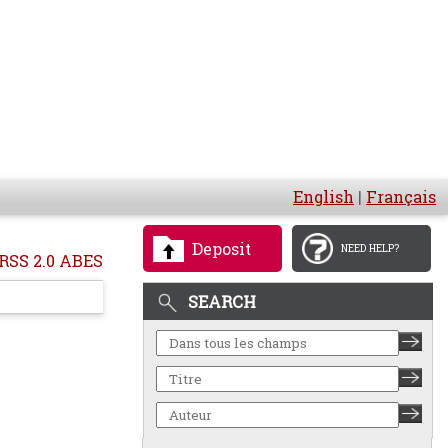
English
|
Français
Deposit
NEED HELP?
RSS 2.0 ABES
SEARCH