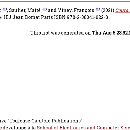
t
,
Saulier, Maité
and
Viney, François
(2021)
Cours d
 ». IEJ Jean Domat Paris ISBN 978-2-38041-022-8
This list was generated on
Thu Aug 6 23:32
ive "Toulouse Capitole Publications"
s
developpé à la
School of Electronics and Computer Sci