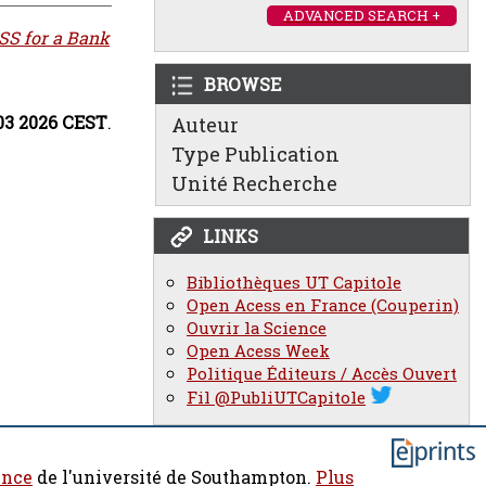
ADVANCED SEARCH +
SS for a Bank
BROWSE
:03 2026 CEST
.
Auteur
Type Publication
Unité Recherche
LINKS
Bibliothèques UT Capitole
Open Acess en France (Couperin)
Ouvrir la Science
Open Acess Week
Politique Éditeurs / Accès Ouvert
Fil @PubliUTCapitole
ence
de l'université de Southampton.
Plus