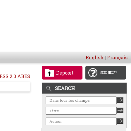
English
|
Français
Deposit
NEED HELP?
RSS 2.0 ABES
SEARCH