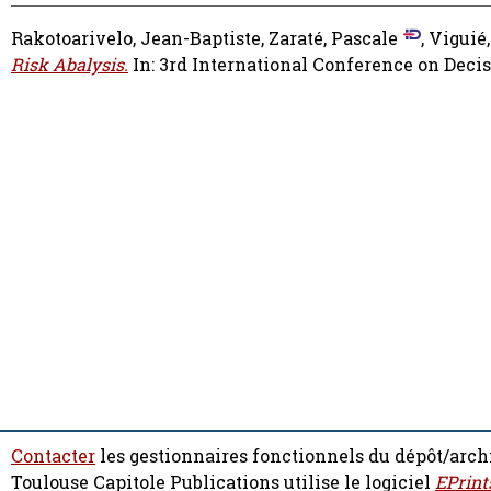
Rakotoarivelo, Jean-Baptiste
,
Zaraté, Pascale
,
Viguié,
Risk Abalysis.
In: 3rd International Conference on Deci
Contacter
les gestionnaires fonctionnels du dépôt/arch
Toulouse Capitole Publications utilise le logiciel
EPrint