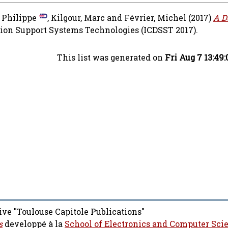
 Philippe
,
Kilgour, Marc
and
Février, Michel
(2017)
A D
sion Support Systems Technologies (ICDSST 2017).
This list was generated on
Fri Aug 7 13:49
ive "Toulouse Capitole Publications"
s
developpé à la
School of Electronics and Computer Sci