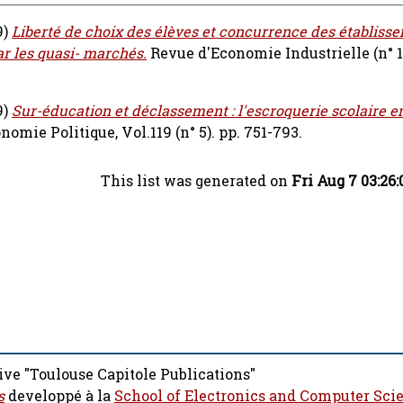
9)
Liberté de choix des élèves et concurrence des établiss
ar les quasi- marchés.
Revue d'Economie Industrielle (n° 12
9)
Sur-éducation et déclassement : l'escroquerie scolaire e
omie Politique, Vol.119 (n° 5). pp. 751-793.
This list was generated on
Fri Aug 7 03:26
ive "Toulouse Capitole Publications"
s
developpé à la
School of Electronics and Computer Sci