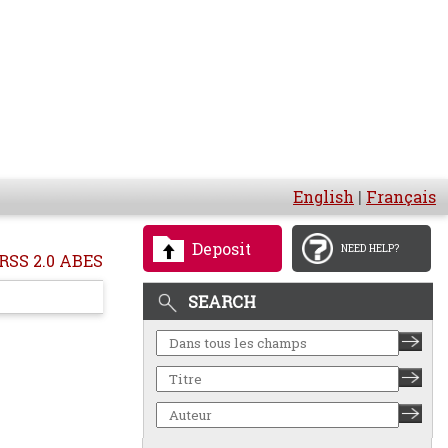
English
|
Français
Deposit
NEED HELP?
RSS 2.0 ABES
SEARCH