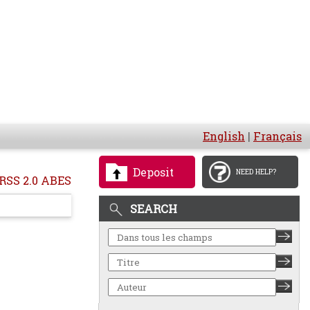
English
|
Français
Deposit
NEED HELP?
RSS 2.0 ABES
SEARCH