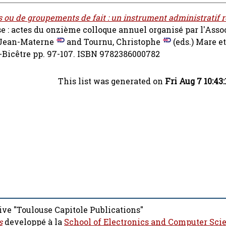
s ou de groupements de fait : un instrument administratif 
nse : actes du onzième colloque annuel organisé par l'Asso
 Jean-Materne
and
Tournu, Christophe
(eds.) Mare e
in-Bicêtre pp. 97-107. ISBN 9782386000782
This list was generated on
Fri Aug 7 10:43
ive "Toulouse Capitole Publications"
s
developpé à la
School of Electronics and Computer Sci