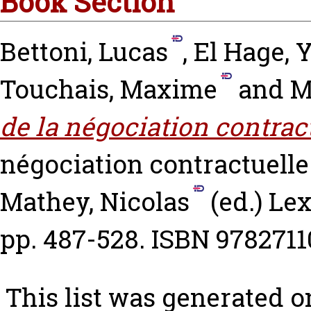
Book Section
Bettoni, Lucas
,
El Hage, 
Touchais, Maxime
and
M
de la négociation contract
négociation contractuelle
Mathey, Nicolas
(ed.) Lex
pp. 487-528. ISBN 978271
This list was generated 