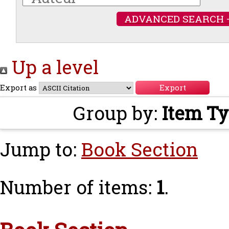
ADVANCED SEARCH 
Up a level
Export as
Group by:
Item T
Jump to:
Book Section
Number of items:
1
.