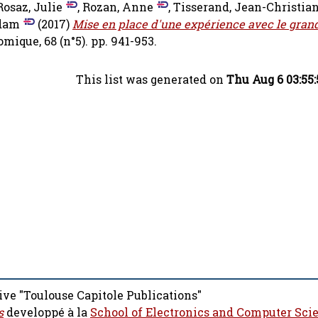
Rosaz, Julie
,
Rozan, Anne
,
Tisserand, Jean-Christia
Adam
(2017)
Mise en place d'une expérience avec le grand
ique, 68 (n°5). pp. 941-953.
This list was generated on
Thu Aug 6 03:55
ive "Toulouse Capitole Publications"
s
developpé à la
School of Electronics and Computer Sci