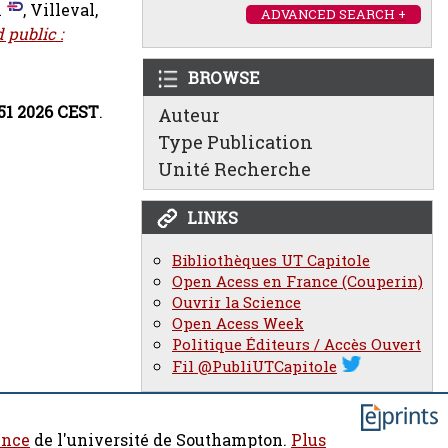
n
,
Villeval,
ADVANCED SEARCH +
 public :
BROWSE
:51 2026 CEST
.
Auteur
Type Publication
Unité Recherche
LINKS
Bibliothèques UT Capitole
Open Acess en France (Couperin)
Ouvrir la Science
Open Acess Week
Politique Éditeurs / Accès Ouvert
Fil @PubliUTCapitole
ence
de l'université de Southampton.
Plus