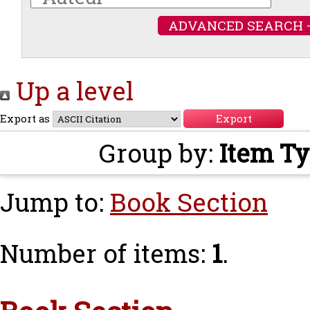
ADVANCED SEARCH 
Up a level
Export as
Group by:
Item T
Jump to:
Book Section
Number of items:
1
.