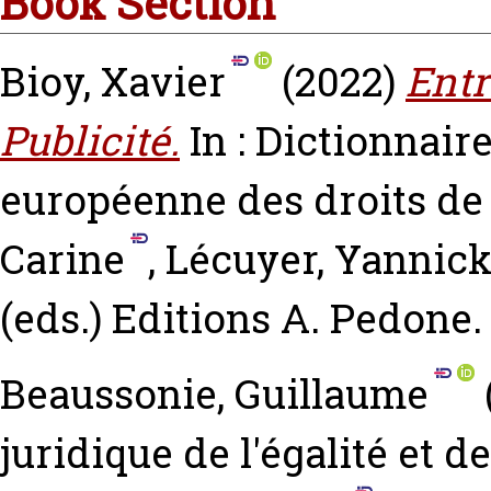
Book Section
Bioy, Xavier
(2022)
Entr
Publicité.
In : Dictionnair
européenne des droits d
Carine
,
Lécuyer, Yannic
(eds.) Editions A. Pedone
Beaussonie, Guillaume
juridique de l'égalité et 