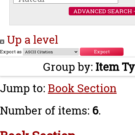
ADVANCED SEARCH 
Up a level
Export as
Group by:
Item T
Jump to:
Book Section
Number of items:
6
.