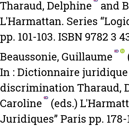
Tharaud, Delphine
and
B
L'Harmattan. Series “Logi
pp. 101-103. ISBN 9782 3 4
Beaussonie, Guillaume
In : Dictionnaire juridique
discrimination
Tharaud, 
Caroline
(eds.) L'Harmatt
Juridiques” Paris pp. 178-