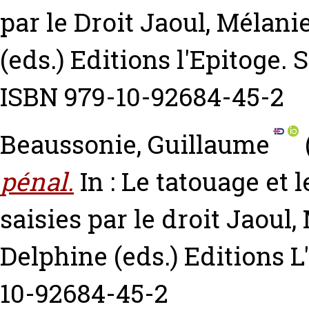
par le Droit
Jaoul, Mélani
(eds.) Editions l'Epitoge. S
ISBN 979-10-92684-45-2
Beaussonie, Guillaume
pénal.
In : Le tatouage et 
saisies par le droit
Jaoul,
Delphine
(eds.) Editions L
10-92684-45-2