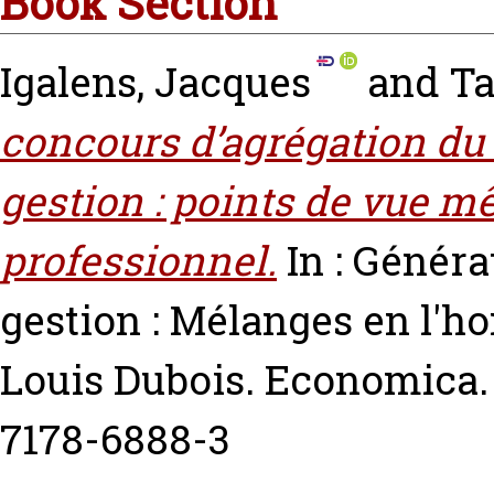
Book Section
Igalens, Jacques
and
Ta
concours d’agrégation du
gestion : points de vue mê
professionnel.
In : Généra
gestion : Mélanges en l'h
Louis Dubois. Economica. 
7178-6888-3