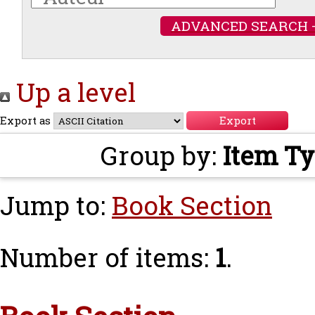
ADVANCED SEARCH 
Up a level
Export as
Group by:
Item T
Jump to:
Book Section
Number of items:
1
.