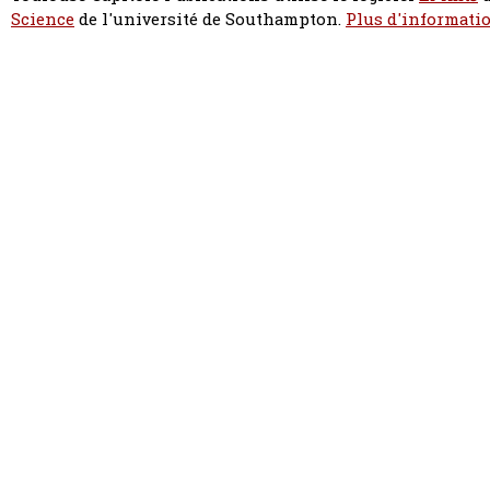
Science
de l'université de Southampton.
Plus d'informatio