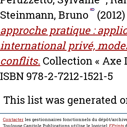
Steinmann, Bruno
(2012
approche pratique : applic
international privé, mode
conflits.
Collection « Axe
ISBN 978-2-7212-1521-5
This list was generated 
Contacter
les gestionnaires fonctionnels du dépôt/archive
Toulouse Capitole Publications utilise le logiciel
EPrints
d