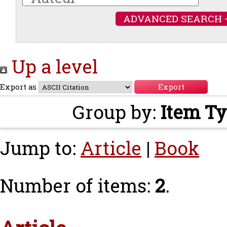
ADVANCED SEARCH 
Up a level
Export as
Group by:
Item T
Jump to:
Article
|
Book
Number of items:
2
.