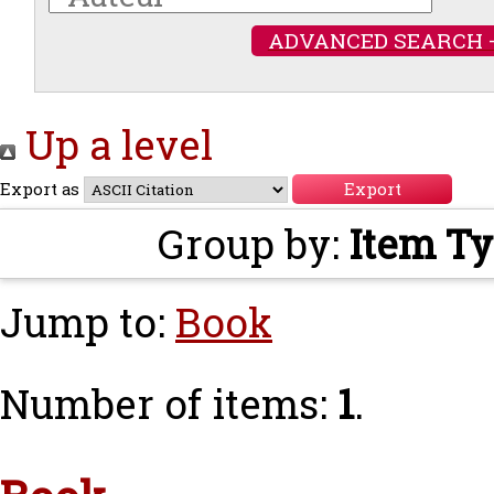
ADVANCED SEARCH 
Up a level
Export as
Group by:
Item T
Jump to:
Book
Number of items:
1
.