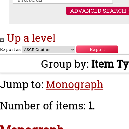
ADVANCED SEARCH 
Up a level
Export as
Group by:
Item T
Jump to:
Monograph
Number of items:
1
.