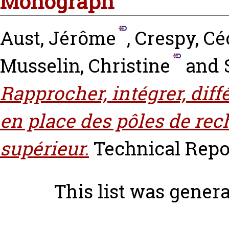
Monograph
Aust, Jérôme
,
Crespy, Cé
Musselin, Christine
and
Rapprocher, intégrer, diff
en place des pôles de re
supérieur.
Technical Repo
This list was gener