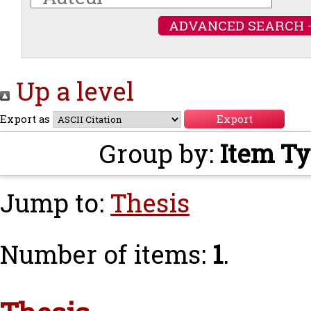
ADVANCED SEARCH 
Up a level
Export as
Group by:
Item T
Jump to:
Thesis
Number of items:
1
.