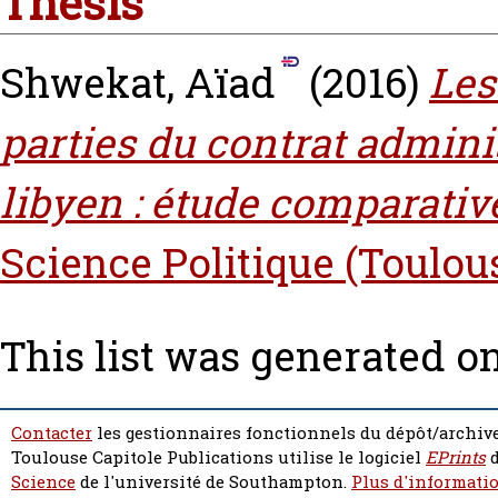
Thesis
Shwekat, Aïad
(2016)
Les
parties du contrat adminis
libyen : étude comparativ
Science Politique (Toulou
This list was generated o
Contacter
les gestionnaires fonctionnels du dépôt/archive
Toulouse Capitole Publications utilise le logiciel
EPrints
d
Science
de l'université de Southampton.
Plus d'informatio