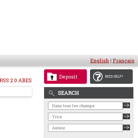
English
|
Français
Deposit
NEED HELP?
RSS 2.0 ABES
SEARCH