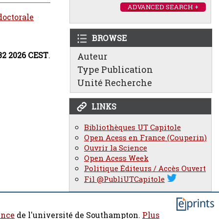
ADVANCED SEARCH +
doctorale
BROWSE
:32 2026 CEST
.
Auteur
Type Publication
Unité Recherche
LINKS
Bibliothèques UT Capitole
Open Acess en France (Couperin)
Ouvrir la Science
Open Acess Week
Politique Éditeurs / Accès Ouvert
Fil @PubliUTCapitole
ence
de l'université de Southampton.
Plus