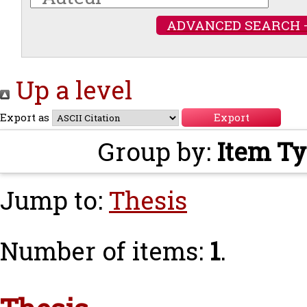
ADVANCED SEARCH 
Up a level
Export as
Group by:
Item T
Jump to:
Thesis
Number of items:
1
.