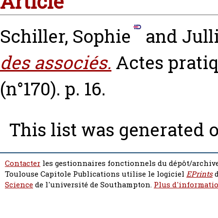
Article
Schiller, Sophie
and
Jull
des associés.
Actes pratiq
(n°170). p. 16.
This list was generated 
Contacter
les gestionnaires fonctionnels du dépôt/archive
Toulouse Capitole Publications utilise le logiciel
EPrints
d
Science
de l'université de Southampton.
Plus d'informatio