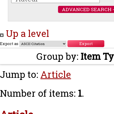
ADVANCED SEARCH 
Up a level
Export as
Group by:
Item T
Jump to:
Article
Number of items:
1
.