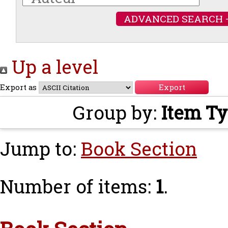
ADVANCED SEARCH 
Up a level
Export as
Group by:
Item T
Jump to:
Book Section
Number of items:
1
.