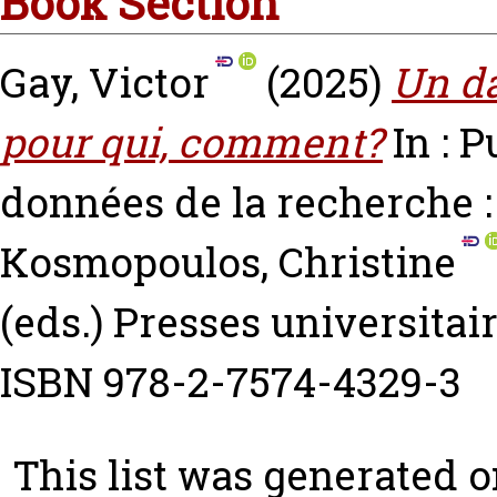
Book Section
Gay, Victor
(2025)
Un da
pour qui, comment?
In : P
données de la recherche : 
Kosmopoulos, Christine
(eds.) Presses universitai
ISBN 978-2-7574-4329-3
This list was generated 