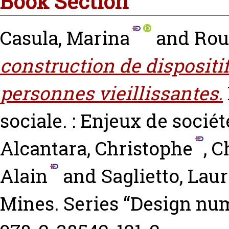
Book Section
Casula, Marina
and
Rou
construction de dispositi
personnes vieillissantes.
sociale. : Enjeux de socié
Alcantara, Christophe
,
C
Alain
and
Saglietto, Lau
Mines. Series “Design num