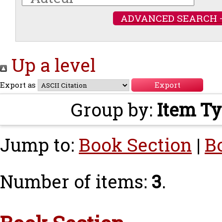
ADVANCED SEARCH 
Up a level
Export as
Group by:
Item T
Jump to:
Book Section
|
B
Number of items:
3
.