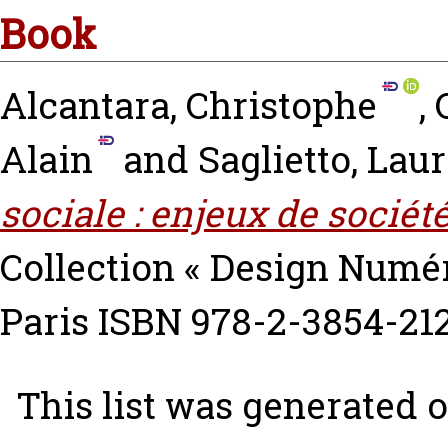
Book
Alcantara, Christophe
,
Alain
and
Saglietto, Lau
sociale : enjeux de sociét
Collection « Design Numér
Paris ISBN 978-2-3854-21
This list was generated 