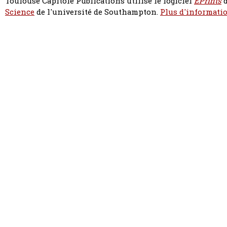
Toulouse Capitole Publications utilise le logiciel
EPrints
d
Science
de l'université de Southampton.
Plus d'informatio