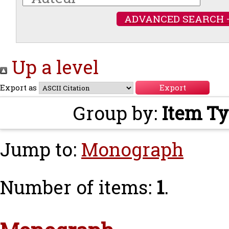
ADVANCED SEARCH 
Up a level
Export as
Group by:
Item T
Jump to:
Monograph
Number of items:
1
.