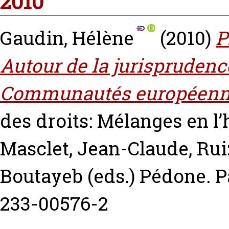
2010
Gaudin, Hélène
(2010)
P
Autour de la jurisprudence
Communautés européenn
des droits: Mélanges en l
Masclet, Jean-Claude
,
Rui
Boutayeb
(eds.) Pédone. P
233-00576-2