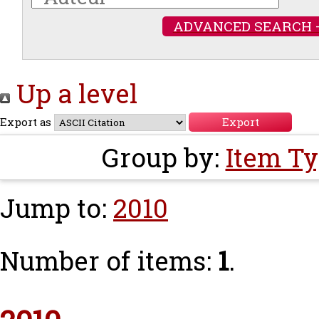
ADVANCED SEARCH 
Up a level
Export as
Group by:
Item T
Jump to:
2010
Number of items:
1
.