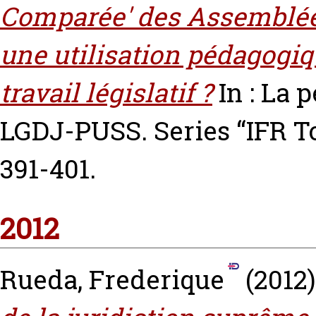
Comparée' des Assemblées
une utilisation pédagogiq
travail législatif ?
In : La 
LGDJ-PUSS. Series “IFR To
391-401.
2012
Rueda, Frederique
(2012