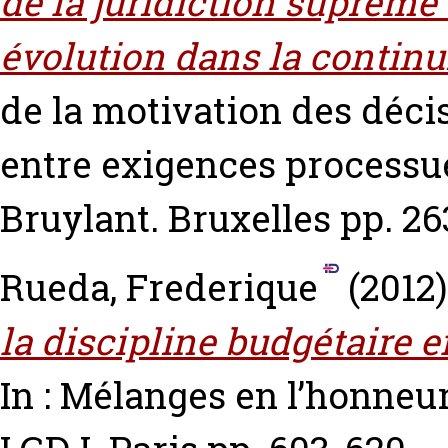
de la juridiction suprêm
évolution dans la continui
de la motivation des déci
entre exigences processuel
Bruylant. Bruxelles pp. 26
Rueda, Frederique
(2012
la discipline budgétaire 
In : Mélanges en l’honneu