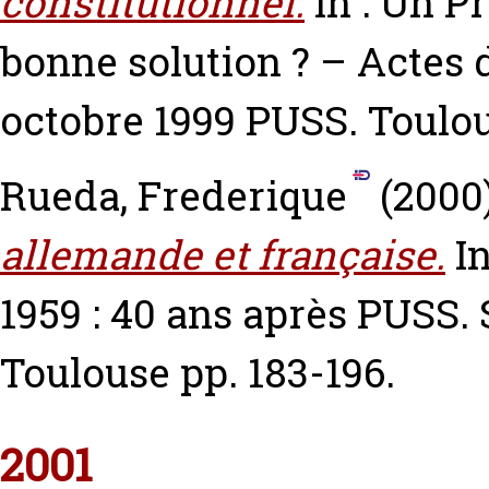
constitutionnel.
In : Un Pr
bonne solution ? – Actes d
octobre 1999 PUSS. Toulou
Rueda, Frederique
(2000
allemande et française.
In
1959 : 40 ans après PUSS. 
Toulouse pp. 183-196.
2001