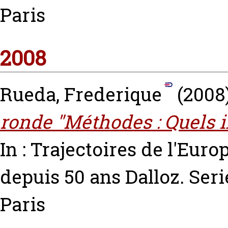
Paris
2008
Rueda, Frederique
(2008
ronde "Méthodes : Quels i
In : Trajectoires de l'Euro
depuis 50 ans Dalloz. Se
Paris