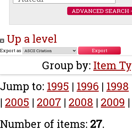
ADVANCED SEARCH 
Up a level
Export as
Group by:
Item T
Jump to:
1995
|
1996
|
1998
|
2005
|
2007
|
2008
|
2009
Number of items:
27
.