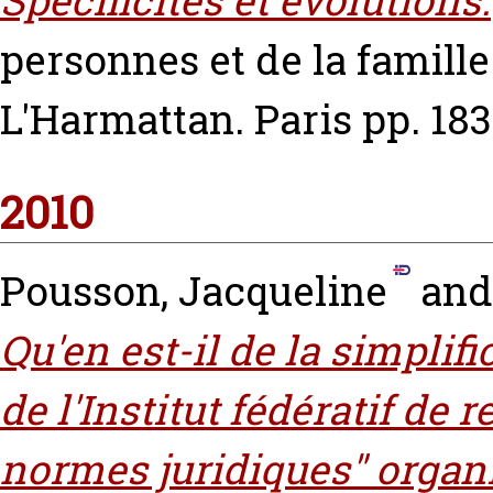
Spécificités et évolutions.
personnes et de la famille
L'Harmattan. Paris pp. 183
2010
Pousson, Jacqueline
an
Qu'en est-il de la simplifi
de l'Institut fédératif de
normes juridiques" organi