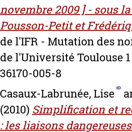
novembre 2009 ] - sous la
Pousson-Petit et Frédéri
de l'IFR - Mutation des no
de l'Université Toulouse 
36170-005-8
Casaux-Labrunée, Lise
a
(2010)
Simplification et re
: les liaisons dangereuses