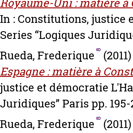
Royaume-Uni : matière à 
In : Constitutions, justic
Series “Logiques Juridique
Rueda, Frederique
(2011
Espagne : matière à Const
justice et démocratie L'H
Juridiques” Paris pp. 195-
Rueda, Frederique
(2011