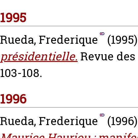
1995
Rueda, Frederique
(1995
présidentielle.
Revue des s
103-108.
1996
Rueda, Frederique
(1996
Maurice Hauriou : manife