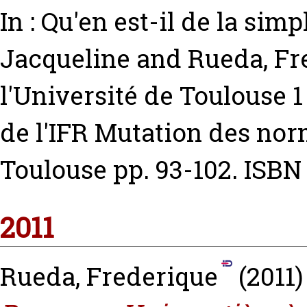
In : Qu'en est-il de la simp
Jacqueline
and
Rueda, Fr
l'Université de Toulouse 1
de l'IFR Mutation des norm
Toulouse pp. 93-102. ISBN
2011
Rueda, Frederique
(2011