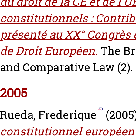
du droit de la CE et de l'U
constitutionnels : Contrib
présenté au XX° Congrès d
de Droit Européen.
The Bri
and Comparative Law (2).
2005
Rueda, Frederique
(2005
constitutionnel européen 