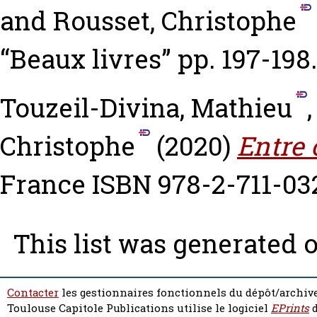
and
Rousset, Christophe
“Beaux livres” pp. 197-198
Touzeil-Divina, Mathieu
Christophe
(2020)
Entre 
France ISBN 978-2-711-03
This list was generated 
Contacter
les gestionnaires fonctionnels du dépôt/archive
Toulouse Capitole Publications utilise le logiciel
EPrints
d