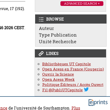
ADVANCED SEARCH +
vue, 17 (192).
BROWSE
:46 2026 CEST
.
Auteur
Type Publication
Unité Recherche
LINKS
Bibliothèques UT Capitole
Open Acess en France (Couperin)
Ouvrir la Science
Open Acess Week
Politique Éditeurs / Accès Ouvert
Fil @PubliUTCapitole
ence
de l'université de Southampton.
Plus