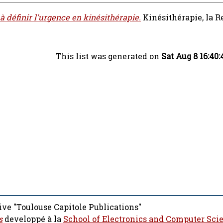
à définir l'urgence en kinésithérapie.
Kinésithérapie, la Re
This list was generated on
Sat Aug 8 16:40
ive "Toulouse Capitole Publications"
s
developpé à la
School of Electronics and Computer Sci