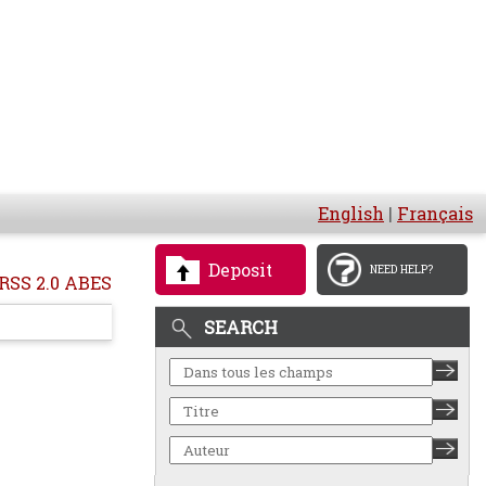
English
|
Français
Deposit
NEED HELP?
RSS 2.0 ABES
SEARCH