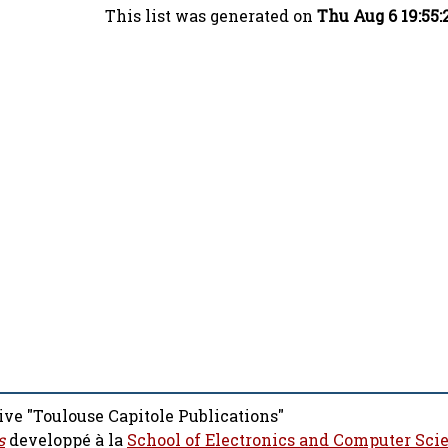
This list was generated on
Thu Aug 6 19:55
ive "Toulouse Capitole Publications"
s
developpé à la
School of Electronics and Computer Sci