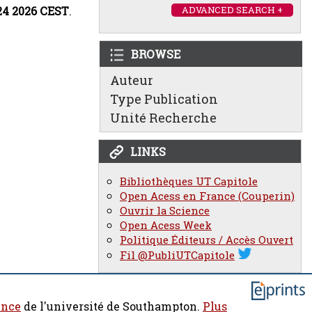
:24 2026 CEST
.
ADVANCED SEARCH +
BROWSE
Auteur
Type Publication
Unité Recherche
LINKS
Bibliothèques UT Capitole
Open Acess en France (Couperin)
Ouvrir la Science
Open Acess Week
Politique Éditeurs / Accès Ouvert
Fil @PubliUTCapitole
ence
de l'université de Southampton.
Plus