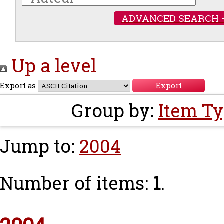
ADVANCED SEARCH 
Up a level
Export as
Group by:
Item T
Jump to:
2004
Number of items:
1
.