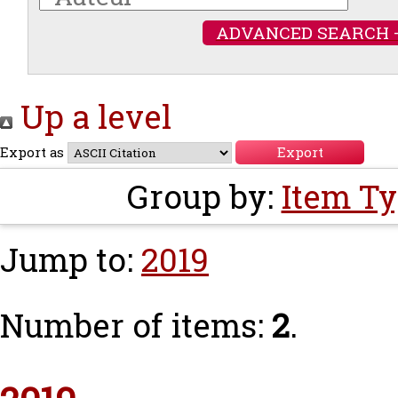
ADVANCED SEARCH 
Up a level
Export as
Group by:
Item T
Jump to:
2019
Number of items:
2
.