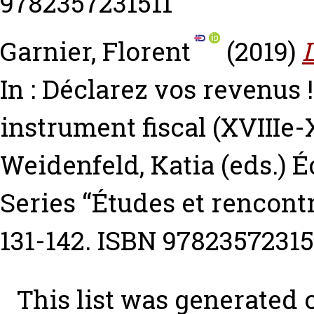
9782357231511
Garnier, Florent
(2019)
L
In : Déclarez vos revenus !
instrument fiscal (XVIIIe-
Weidenfeld, Katia
(eds.) É
Series “Études et rencontr
131-142. ISBN 97823572315
This list was generated