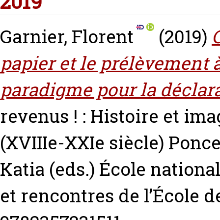
2019
Garnier, Florent
(2019)
papier et le prélèvement 
paradigme pour la déclara
revenus ! : Histoire et im
(XVIIIe-XXIe siècle)
Poncet
Katia
(eds.) École nationa
et rencontres de l’École d