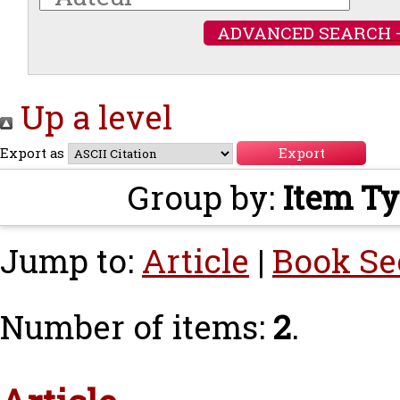
ADVANCED SEARCH 
Up a level
Export as
Group by:
Item T
Jump to:
Article
|
Book Se
Number of items:
2
.